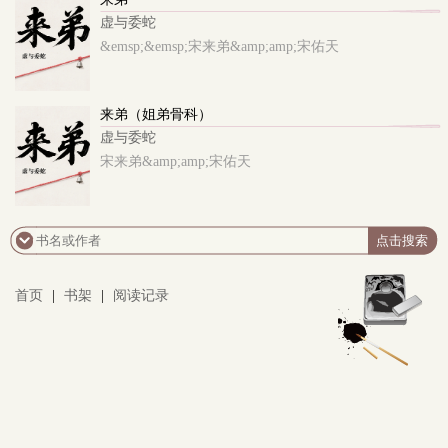
虚与委蛇
&emsp;&emsp;宋来弟&amp;amp;宋佑天
来弟（姐弟骨科）
虚与委蛇
宋来弟&amp;amp;宋佑天
首页
|
书架
|
阅读记录