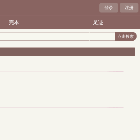
登录
注册
完本
足迹