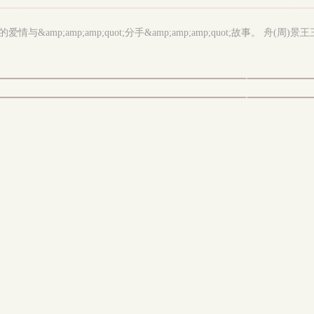
p;amp;amp;quot;分手&amp;amp;amp;quot;故事。 舟(周)