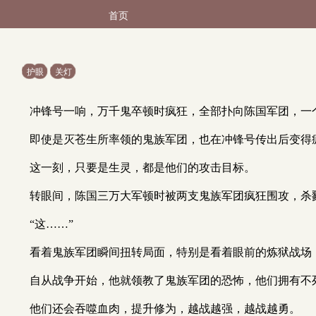
首页
护眼
关灯
冲锋号一响，万千鬼卒顿时疯狂，全部扑向陈国军团，一
即使是灭苍生所率领的鬼族军团，也在冲锋号传出后变得
这一刻，只要是生灵，都是他们的攻击目标。
转眼间，陈国三万大军顿时被两支鬼族军团疯狂围攻，杀
“这……”
看着鬼族军团瞬间扭转局面，特别是看着眼前的炼狱战场
自从战争开始，他就领教了鬼族军团的恐怖，他们拥有不
他们还会吞噬血肉，提升修为，越战越强，越战越勇。