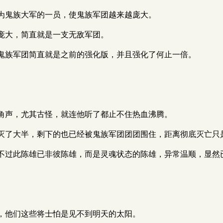
为鬼族大军的一员，使鬼族军团越来越庞大。
庞大，简直就是一支无敌军团。
鬼族军团简直就是之前的强化版，并且强化了何止一倍。
角声，尤其古怪，就连他听了都止不住热血沸腾。
灭了大半，剩下的也已经被鬼族军团团团围住，距离彻底灭亡只
不过此陈雄已非彼陈雄，而是灵魂状态的陈雄，异常温顺，显然
，他们这些将士怕是见不到明天的太阳。