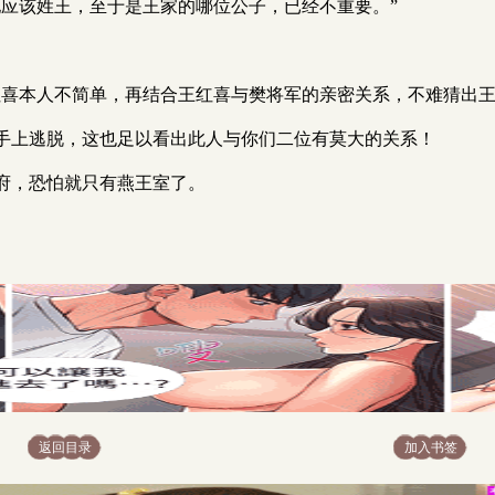
他应该姓王，至于是王家的哪位公子，已经不重要。”
红喜本人不简单，再结合王红喜与樊将军的亲密关系，不难猜出
手上逃脱，这也足以看出此人与你们二位有莫大的关系！
府，恐怕就只有燕王室了。
返回目录
加入书签