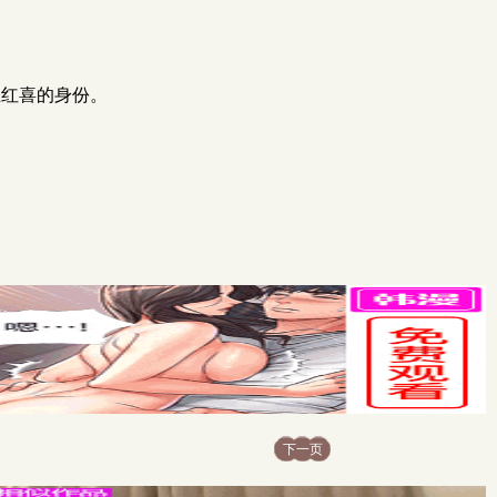
王红喜的身份。
下一页