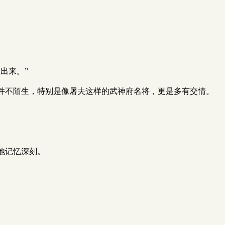
出来。”
并不陌生，特别是像屠夫这样的武神府名将，更是多有交情。
他记忆深刻。