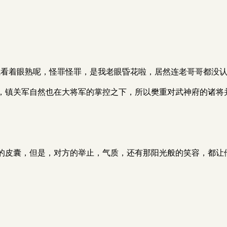
我看着眼熟呢，怪罪怪罪，是我老眼昏花啦，居然连老哥哥都没认
，镇关军自然也在大将军的掌控之下，所以樊重对武神府的诸将
的皮囊，但是，对方的举止，气质，还有那阳光般的笑容，都让