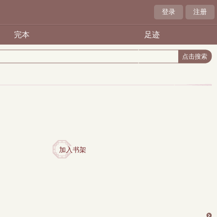
登录
注册
完本
足迹
加入书架