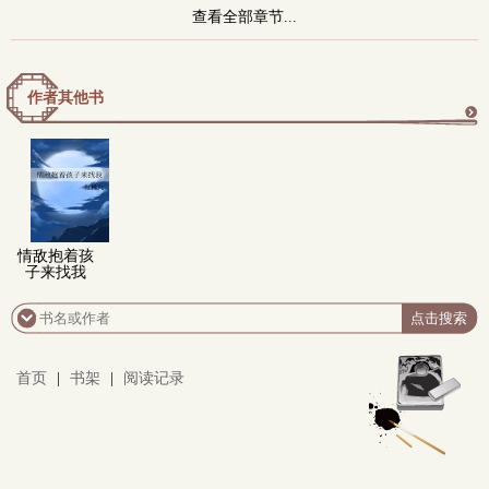
查看全部章节...
作者其他书
更
多
情敌抱着孩
子来找我
首页
|
书架
|
阅读记录