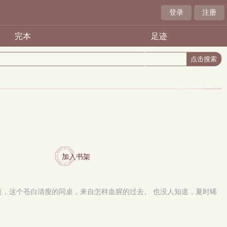
登录
注册
完本
足迹
加入书架
道，这个苍白清瘦的同桌，来自怎样血腥的过去。 也没人知道，夏时晞