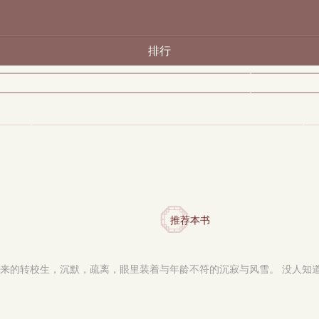
排行
推荐本书
新来的转校生，沉默，疏离，眼里装着与年龄不符的沉寂与风雪。 没人知