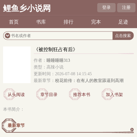
鲤鱼乡小说网
登录
注册
首页
书库
排行
完本
足迹
《被控制狂占有后》
作者：
睡睡睡睡313
类型：高辣小说
更新时间：2026-07-08 14:15:45
最新章节：
校花前传：在有人的教室舔逼到高潮
从头阅读
章节目录
推荐本书
加入书架
本书简介：
最新章节
更