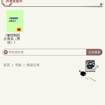
作者其他书
更
多
《被控制狂
占有后（男
洁）》
首页
|
书架
|
阅读记录