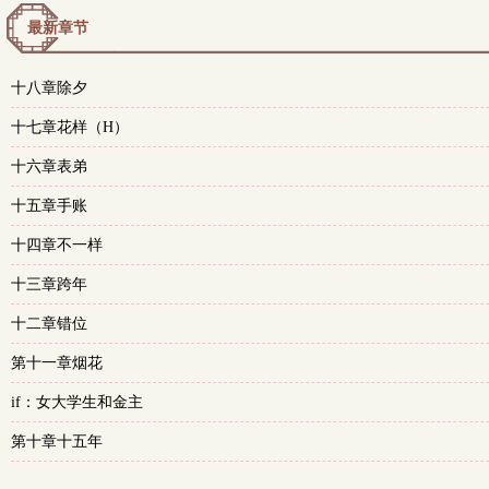
最新章节
十八章除夕
十七章花样（H）
十六章表弟
十五章手账
十四章不一样
十三章跨年
十二章错位
第十一章烟花
if：女大学生和金主
第十章十五年