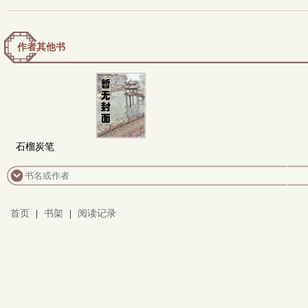
作者其他书
石榴炭笔
首页
|
书架
|
阅读记录