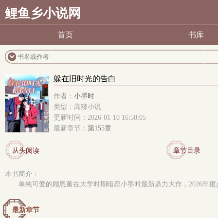
鲤鱼乡小说网
首页
书库
躲在旧时光的告白
作者：
小墨时
类型：高辣小说
更新时间：2026-01-10 16:58:05
最新章节：
第155章
从头阅读
章节目录
本书简介：
单纯可爱的顾恩薰在大学时期暗恋小墨时最新鼎力大作，2026年
最新章节