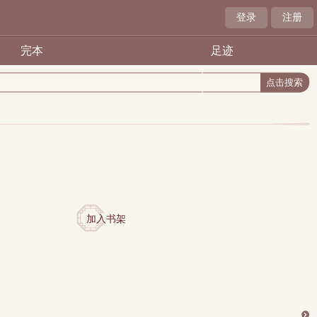
登录
注册
完本
足迹
加入书架