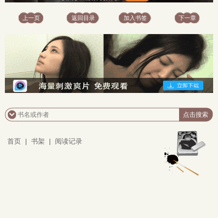
上一页
返回目录
加入书签
下一章
首页
|
书架
|
阅读记录