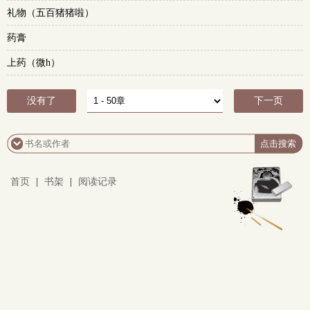
礼物（五百猪猪啦）
药膏
上药（微h）
没有了
下一页
首页
|
书架
|
阅读记录